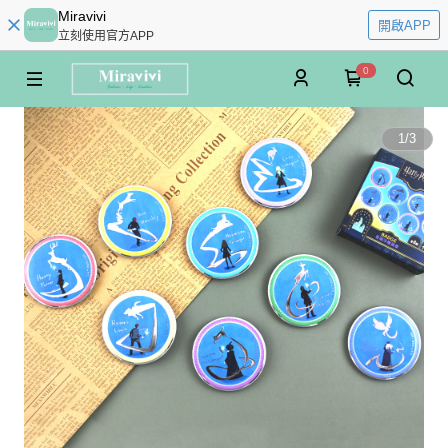
Miravivi
開啟APP
立刻使用官方APP
0
1
/
3