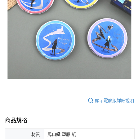
顯示電腦版詳細說明
商品規格
材質
馬口鐵 塑膠 紙