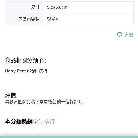
尺寸
5.8x5.8cm
包裝內容物
徽章x1
客服
商品相關分類 (1)
Harry Potter 哈利波特
評價
喜歡這個商品嗎？購買後給他一個好評吧
本分類熱銷
全站排行