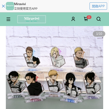
Miravivi
開啟APP
立刻使用官方APP
0
1
/
10