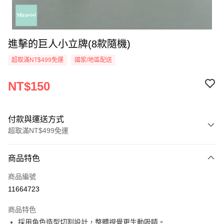
進擊的巨人小立牌(8款隨機)
超取滿NT$499免運
國家/地區配送
NT$150
付款與運送方式
超取滿NT$499免運
付款方式
商品特色
信用卡一次付款
商品編號
超商取貨付款
11664723
LINE Pay
商品特色
Apple Pay
採用角色造型切割設計，整體視覺更生動吸睛。