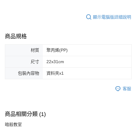
顯示電腦版詳細說明
商品規格
材質
聚丙烯(PP)
尺寸
22x31cm
包裝內容物
資料夾x1
客服
商品相關分類 (1)
暗殺教室