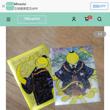
Miravivi
開啟APP
立刻使用官方APP
0
1
/
3