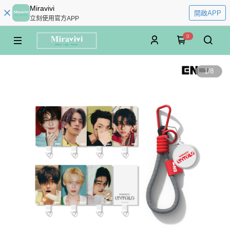
Miravivi
開啟APP
立刻使用官方APP
0
1
/
8