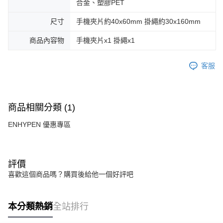
合金、塑膠PET
尺寸
手機夾片約40x60mm 掛繩約30x160mm
商品內容物
手機夾片x1 掛繩x1
客服
商品相關分類 (1)
ENHYPEN 優惠專區
評價
喜歡這個商品嗎？購買後給他一個好評吧
本分類熱銷
全站排行