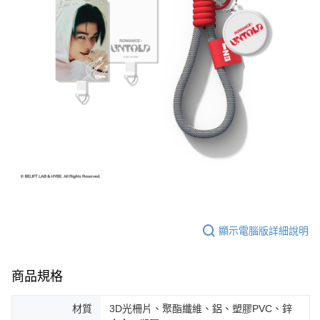
顯示電腦版詳細說明
商品規格
材質
3D光柵片、聚酯纖維、鋁、塑膠PVC、鋅