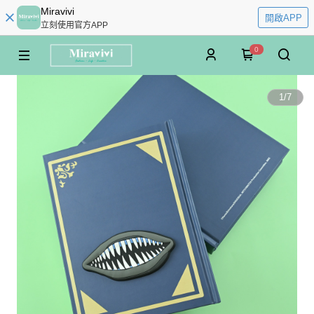
Miravivi
開啟APP
立刻使用官方APP
0
1
/
7