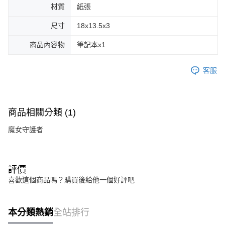
材質
紙張
尺寸
18x13.5x3
商品內容物
筆記本x1
客服
商品相關分類 (1)
魔女守護者
評價
喜歡這個商品嗎？購買後給他一個好評吧
本分類熱銷
全站排行