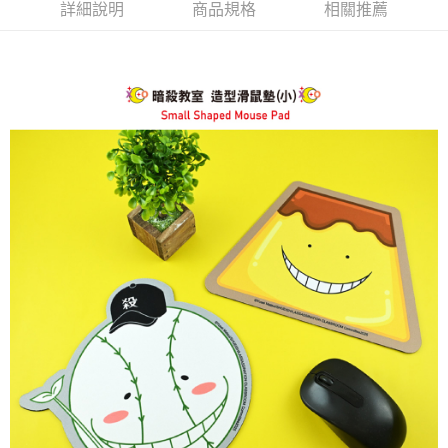
詳細說明
商品規格
相關推薦
每筆NT$60，滿NT$499(含以上)免運費
購買商品的店家。未經商家同意取消之訂單仍視為有效，需透過AFTEE先享
後付繳納相關費用。
付款後7-11取貨
※ 交易是否成功請以「AFTEE先享後付 」之結帳頁面顯示為準，若有關於
是否繳費成功／繳費後需取消欲退款等相關疑問，請聯繫「AFTEE先享後付
每筆NT$60，滿NT$499(含以上)免運費
客戶支援中心」
https://netprotections.freshdesk.com/support/home
宅配
【注意事項】
１．透過由恩沛科技股份有限公司提供之「AFTEE先享後付」服務完成之交
每筆NT$120，滿NT$499(含以上)免運費
易，需依本服務之必要範圍內提供個人資料，並將交易相關給付款項請求債
權轉讓予恩沛科技股份有限公司。
海外宅配
查看運費
２．關於個人資料處理事宜，請瀏覽以下網址：
https://aftee.tw/terms/#terms3
３．未成年的使用者請事先徵得法定代理人或監護人之同意方可使用
「AFTEE先享後付」，若未經同意申辦者引起之損失，本公司不負相關責
任。
４．使用「AFTEE先享後付」時，將依據個別帳號之用戶狀況，依本公司即
時審查核予不同之上限額度；若仍有額度不足之情形，本公司將視審查結果
請求用戶進行身份認證。
５．嚴禁一人註冊多個帳號或使用他人資訊註冊。若發現惡意使用之情形，
恩沛科技股份有限公司將有權停止該用戶之使用額度並採取法律行動。