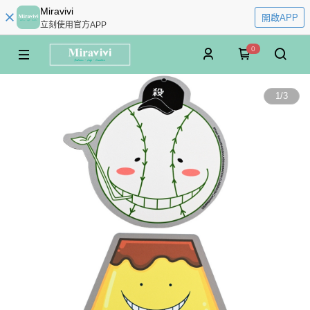
Miravivi
開啟APP
立刻使用官方APP
0
1
/
3