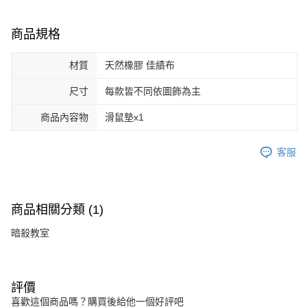
商品規格
材質
天然橡膠 佳績布
尺寸
每款皆不同依圖飾為主
商品內容物
滑鼠墊x1
客服
商品相關分類 (1)
暗殺教室
評價
喜歡這個商品嗎？購買後給他一個好評吧