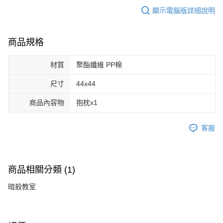
顯示電腦版詳細說明
商品規格
材質
聚酯纖維 PP棉
尺寸
44x44
商品內容物
抱枕x1
客服
商品相關分類 (1)
暗殺教室