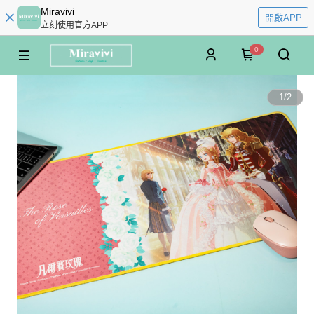
Miravivi
開啟APP
立刻使用官方APP
0
1
/
2