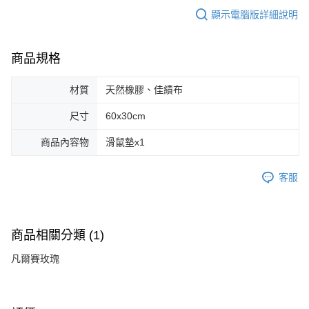
顯示電腦版詳細說明
商品規格
材質
天然橡膠、佳績布
尺寸
60x30cm
商品內容物
滑鼠墊x1
客服
商品相關分類 (1)
凡爾賽玫瑰