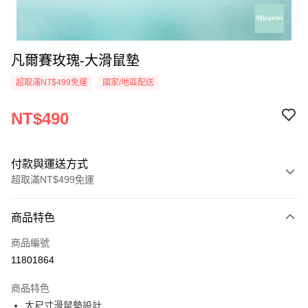
凡爾賽玫瑰-大滑鼠墊
超取滿NT$499免運
國家/地區配送
NT$490
付款與運送方式
超取滿NT$499免運
付款方式
商品特色
信用卡一次付款
商品編號
超商取貨付款
11801864
LINE Pay
商品特色
Apple Pay
大尺寸滑鼠墊設計