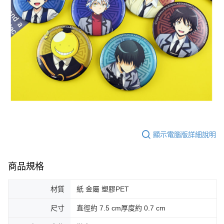
顯示電腦版詳細說明
商品規格
材質
紙 金屬 塑膠PET
尺寸
直徑約 7.5 cm厚度約 0.7 cm