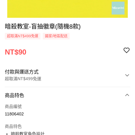
暗殺教室-盲抽徽章(隨機8款)
超取滿NT$499免運
國家/地區配送
NT$90
付款與運送方式
超取滿NT$499免運
付款方式
商品特色
信用卡一次付款
商品編號
超商取貨付款
11806402
LINE Pay
商品特色
Apple Pay
暗殺教室角色設計