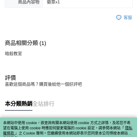
商品內容物
徽章x1
客服
商品相關分類 (1)
暗殺教室
評價
喜歡這個商品嗎？購買後給他一個好評吧
本分類熱銷
全站排行
本網站中使用 cookie，欲查詢有關本網站使用 cookie 方式之詳情，及若您不希
熱門標籤
望在電腦上使用 cookie 時應如何變更電腦的 cookie 設定，請參閱本網站「
隱私
權條款
」之 Cookie 聲明。您繼續使用本網站即表示您同意本公司得按本網站使