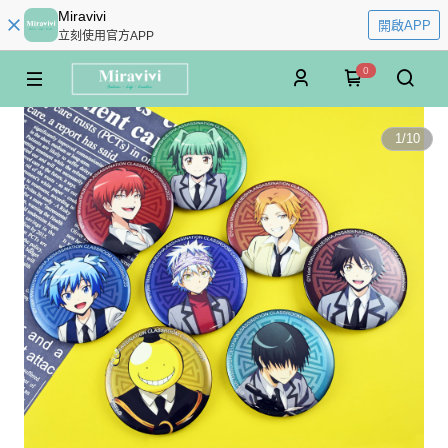
Miravivi
開啟APP
立刻使用官方APP
0
1
/
10