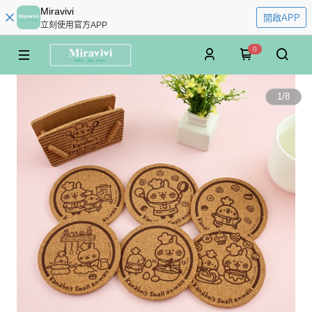
Miravivi
開啟APP
立刻使用官方APP
0
1
/
8