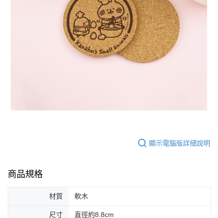
顯示電腦版詳細說明
商品規格
材質
軟木
尺寸
直徑約8.8cm