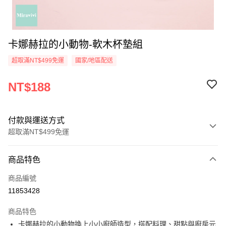
卡娜赫拉的小動物-軟木杯墊組
超取滿NT$499免運
國家/地區配送
NT$188
付款與運送方式
超取滿NT$499免運
付款方式
商品特色
信用卡一次付款
商品編號
超商取貨付款
11853428
LINE Pay
商品特色
Apple Pay
卡娜赫拉的小動物換上小小廚師造型，搭配料理、甜點與廚房元