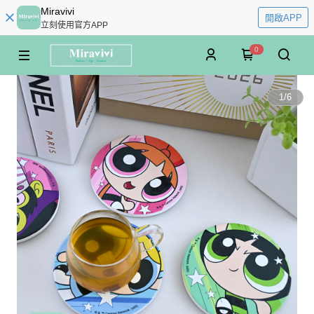
Miravivi
開啟APP
立刻使用官方APP
0
1
/
6