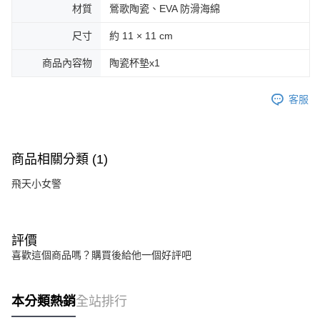
材質
鶯歌陶瓷、EVA 防滑海綿
尺寸
約 11 × 11 cm
商品內容物
陶瓷杯墊x1
客服
商品相關分類 (1)
飛天小女警
評價
喜歡這個商品嗎？購買後給他一個好評吧
本分類熱銷
全站排行