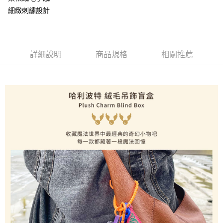
每筆NT$60，滿NT$499(含以上)免運費
購買商品的店家。未經商家同意取消之訂單仍視為有效，需透過AFTEE先享
細緻刺繡設計
後付繳納相關費用。
付款後7-11取貨
※ 交易是否成功請以「AFTEE先享後付 」之結帳頁面顯示為準，若有關於
是否繳費成功／繳費後需取消欲退款等相關疑問，請聯繫「AFTEE先享後付
每筆NT$60，滿NT$499(含以上)免運費
客戶支援中心」
https://netprotections.freshdesk.com/support/home
詳細說明
商品規格
相關推薦
宅配
【注意事項】
１．透過由恩沛科技股份有限公司提供之「AFTEE先享後付」服務完成之交
每筆NT$120，滿NT$499(含以上)免運費
易，需依本服務之必要範圍內提供個人資料，並將交易相關給付款項請求債
權轉讓予恩沛科技股份有限公司。
海外宅配
查看運費
２．關於個人資料處理事宜，請瀏覽以下網址：
https://aftee.tw/terms/#terms3
３．未成年的使用者請事先徵得法定代理人或監護人之同意方可使用
「AFTEE先享後付」，若未經同意申辦者引起之損失，本公司不負相關責
任。
４．使用「AFTEE先享後付」時，將依據個別帳號之用戶狀況，依本公司即
時審查核予不同之上限額度；若仍有額度不足之情形，本公司將視審查結果
請求用戶進行身份認證。
５．嚴禁一人註冊多個帳號或使用他人資訊註冊。若發現惡意使用之情形，
恩沛科技股份有限公司將有權停止該用戶之使用額度並採取法律行動。