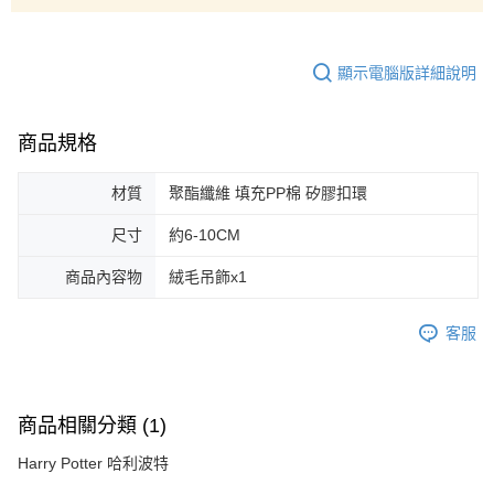
顯示電腦版詳細說明
商品規格
材質
聚酯纖維 填充PP棉 矽膠扣環
尺寸
約6-10CM
商品內容物
絨毛吊飾x1
客服
商品相關分類 (1)
Harry Potter 哈利波特