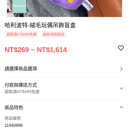
哈利波特-絨毛玩偶吊飾盲盒
超取滿NT$499免運
國家/地區配送
NT$269 ~ NT$1,614
請選擇商品選項
付款與運送方式
超取滿NT$499免運
付款方式
商品特色
信用卡一次付款
商品編號
超商取貨付款
11940896