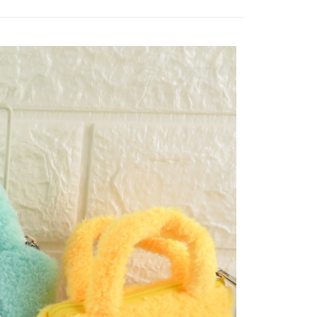
功／繳費後需取消欲退款等相關疑問，請聯繫「AFTEE先享後
1取貨
援中心」
https://netprotections.freshdesk.com/support/home
0，滿NT$499(含以上)免運費
項】
恩沛科技股份有限公司提供之「AFTEE先享後付」服務完成之
依本服務之必要範圍內提供個人資料，並將交易相關給付款項請
20，滿NT$499(含以上)免運費
讓予恩沛科技股份有限公司。
個人資料處理事宜，請瀏覽以下網址：
查看運費
ee.tw/terms/#terms3
年的使用者請事先徵得法定代理人或監護人之同意方可使用
E先享後付」，若未經同意申辦者引起之損失，本公司不負相關責
AFTEE先享後付」時，將依據個別帳號之用戶狀況，依本公司
核予不同之上限額度；若仍有額度不足之情形，本公司將視審查
用戶進行身份認證。
一人註冊多個帳號或使用他人資訊註冊。若發現惡意使用之情
科技股份有限公司將有權停止該用戶之使用額度並採取法律行