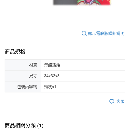
顯示電腦版詳細說明
商品規格
材質
聚酯纖維
尺寸
34x32x8
包裝內容物
頸枕x1
客服
商品相關分類 (1)