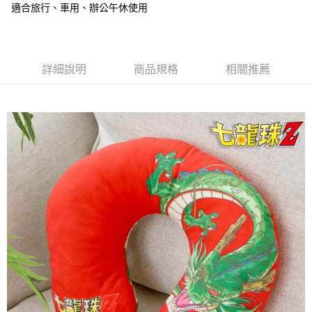
適合旅行、車用、辦公午休使用
每筆NT$60，滿NT$499(含以上)免運費
【「AFTEE先享後付」結帳流程】
１．於結帳方式選擇「AFTEE先享後付」後，將跳轉至「AFTEE先享後付」
付款後全家取貨
結帳頁面，進行簡訊認證並確認金額後，即可完成結帳。
２．訂單成立數日內，您將收到繳費通知簡訊。
每筆NT$60，滿NT$499(含以上)免運費
３．收到繳費通知簡訊後14天內，點擊此簡訊中的連結，可透過四大超商／
詳細說明
商品規格
相關推薦
ATM／網路銀行／等多元方式進行付款，方視為交易完成。
7-11付款取貨
※ 請注意：結帳手續完成當下不需立刻繳費，但若您需要取消訂單，請聯絡
每筆NT$60，滿NT$499(含以上)免運費
購買商品的店家。未經商家同意取消之訂單仍視為有效，需透過AFTEE先享
後付繳納相關費用。
付款後7-11取貨
※ 交易是否成功請以「AFTEE先享後付 」之結帳頁面顯示為準，若有關於
是否繳費成功／繳費後需取消欲退款等相關疑問，請聯繫「AFTEE先享後付
每筆NT$60，滿NT$499(含以上)免運費
客戶支援中心」
https://netprotections.freshdesk.com/support/home
宅配
【注意事項】
１．透過由恩沛科技股份有限公司提供之「AFTEE先享後付」服務完成之交
每筆NT$120，滿NT$499(含以上)免運費
易，需依本服務之必要範圍內提供個人資料，並將交易相關給付款項請求債
權轉讓予恩沛科技股份有限公司。
海外宅配
查看運費
２．關於個人資料處理事宜，請瀏覽以下網址：
https://aftee.tw/terms/#terms3
３．未成年的使用者請事先徵得法定代理人或監護人之同意方可使用
「AFTEE先享後付」，若未經同意申辦者引起之損失，本公司不負相關責
任。
４．使用「AFTEE先享後付」時，將依據個別帳號之用戶狀況，依本公司即
時審查核予不同之上限額度；若仍有額度不足之情形，本公司將視審查結果