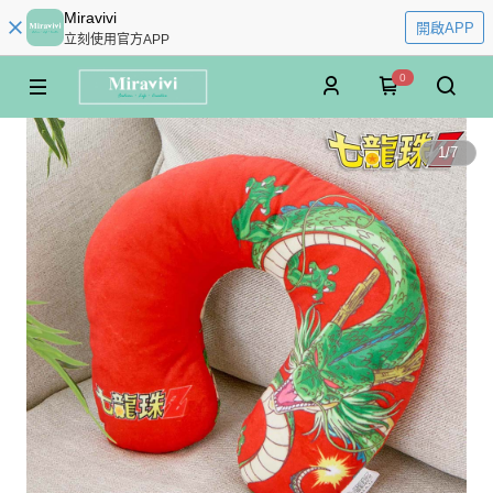
Miravivi
開啟APP
立刻使用官方APP
0
1
/
7