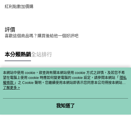
紅利點數加價購
評價
喜歡這個商品嗎？購買後給他一個好評吧
本分類熱銷
全站排行
本網站中使用 cookie，欲查詢有關本網站使用 cookie 方式之詳情，及若您不希
熱門標籤
望在電腦上使用 cookie 時應如何變更電腦的 cookie 設定，請參閱本網站「
隱私
權條款
」之 Cookie 聲明。您繼續使用本網站即表示您同意本公司得按本網站使
用條款之 Cookie 聲明使用 cookie。
了解更多 >
我知道了