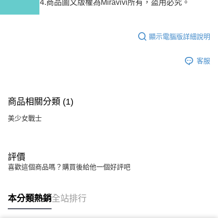
4.商品圖文版權為Miravivi所有，盜用必究。
顯示電腦版詳細說明
客服
商品相關分類 (1)
美少女戰士
評價
喜歡這個商品嗎？購買後給他一個好評吧
本分類熱銷
全站排行