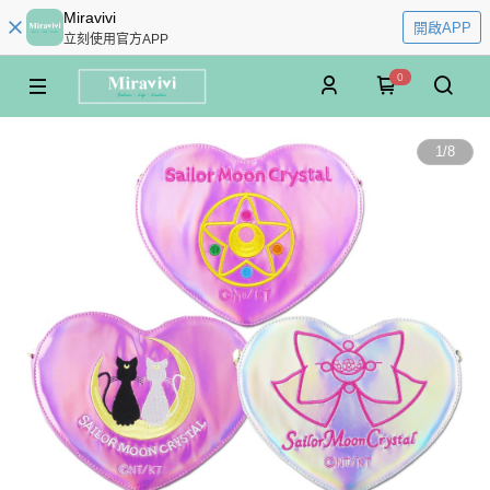
Miravivi
開啟APP
立刻使用官方APP
0
1
/
8