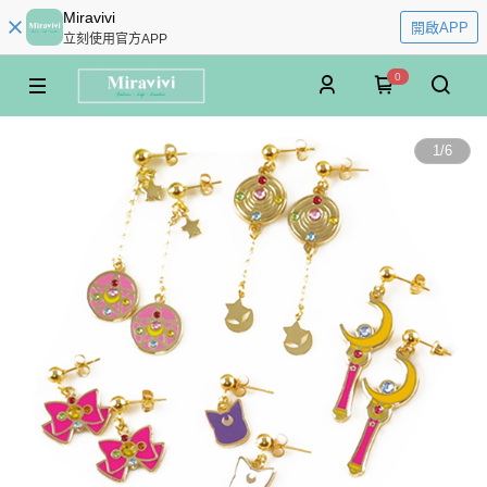
Miravivi
開啟APP
立刻使用官方APP
0
1
/
6