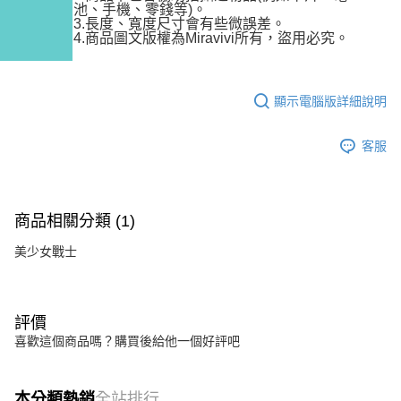
池、手機、零錢等)。
3.長度、寬度尺寸會有些微誤差。
4.商品圖文版權為Miravivi所有，盜用必究。
顯示電腦版詳細說明
客服
商品相關分類 (1)
美少女戰士
評價
喜歡這個商品嗎？購買後給他一個好評吧
本分類熱銷
全站排行