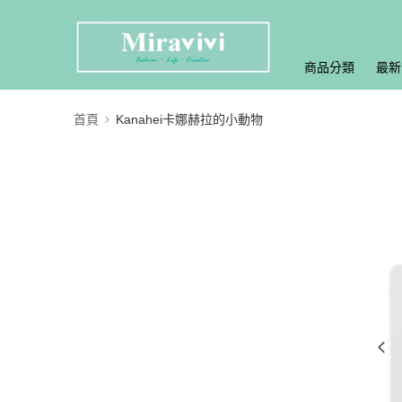
商品分類
最新
首頁
Kanahei卡娜赫拉的小動物