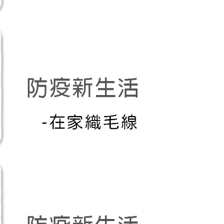
年的使用者請事先徵得法定代理人或監護人之同意方可使用
E先享後付」，若未經同意申辦者引起之損失，本公司不負相關責
AFTEE先享後付」時，將依據個別帳號之用戶狀況，依本公司
核予不同之上限額度；若仍有額度不足之情形，本公司將視審查
用戶進行身份認證。
一人註冊多個帳號或使用他人資訊註冊。若發現惡意使用之情
科技股份有限公司將有權停止該用戶之使用額度並採取法律行