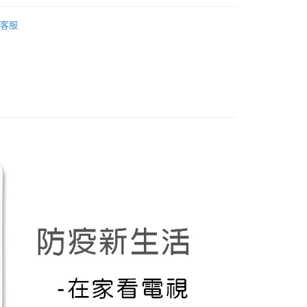
先享後付是「在收到商品之後才付款」的支付方式。 讓您購物簡單
i卡娜赫拉的小動物
心！
客服
：不需註冊會員、不需綁卡、不需儲值。
：只要手機號碼，簡訊認證，即可結帳。
：先確認商品／服務後，再付款。
取貨
EE先享後付」結帳流程】
0，滿NT$499(含以上)免運費
方式選擇「AFTEE先享後付」後，將跳轉至「AFTEE先享後
頁面，進行簡訊認證並確認金額後，即可完成結帳。
家取貨
成立數日內，您將收到繳費通知簡訊。
費通知簡訊後14天內，點擊此簡訊中的連結，可透過四大超商
0，滿NT$499(含以上)免運費
網路銀行／等多元方式進行付款，方視為交易完成。
：結帳手續完成當下不需立刻繳費，但若您需要取消訂單，請聯
取貨
的店家。未經商家同意取消之訂單仍視為有效，需透過AFTEE
繳納相關費用。
0，滿NT$499(含以上)免運費
否成功請以「AFTEE先享後付 」之結帳頁面顯示為準，若有關於
功／繳費後需取消欲退款等相關疑問，請聯繫「AFTEE先享後
1取貨
援中心」
https://netprotections.freshdesk.com/support/home
0，滿NT$499(含以上)免運費
項】
恩沛科技股份有限公司提供之「AFTEE先享後付」服務完成之
依本服務之必要範圍內提供個人資料，並將交易相關給付款項請
20，滿NT$499(含以上)免運費
讓予恩沛科技股份有限公司。
個人資料處理事宜，請瀏覽以下網址：
查看運費
ee.tw/terms/#terms3