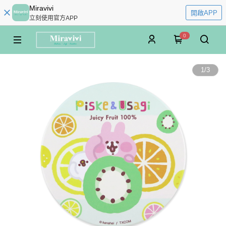
Miravivi
開啟APP
立刻使用官方APP
0
1
/
3