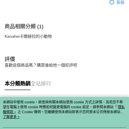
客服
商品相關分類 (1)
Kanahei卡娜赫拉的小動物
評價
喜歡這個商品嗎？購買後給他一個好評吧
本分類熱銷
全站排行
本網站中使用 cookie，欲查詢有關本網站使用 cookie 方式之詳情，及若您不希
熱門標籤
望在電腦上使用 cookie 時應如何變更電腦的 cookie 設定，請參閱本網站「
隱私
權條款
」之 Cookie 聲明。您繼續使用本網站即表示您同意本公司得按本網站使
用條款之 Cookie 聲明使用 cookie。
了解更多 >