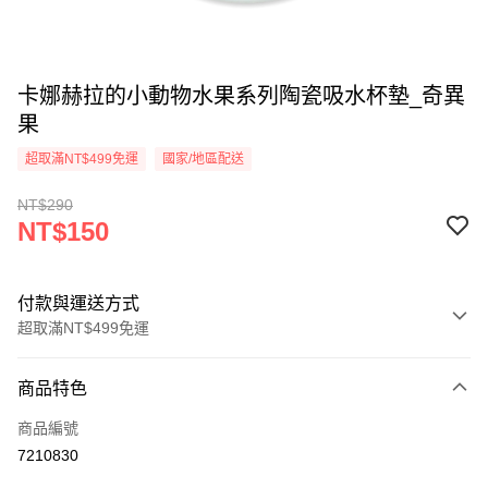
卡娜赫拉的小動物水果系列陶瓷吸水杯墊_奇異
果
超取滿NT$499免運
國家/地區配送
NT$290
NT$150
付款與運送方式
超取滿NT$499免運
付款方式
商品特色
信用卡一次付款
商品編號
超商取貨付款
7210830
LINE Pay