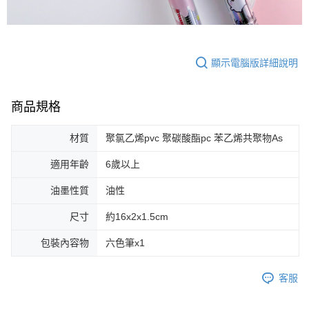
顯示電腦版詳細說明
商品規格
材質
聚氯乙烯pvc 聚碳酸酯pc 苯乙烯共聚物As
適用年齡
6歲以上
油墨性質
油性
尺寸
約16x2x1.5cm
包裝內容物
六色筆x1
客服