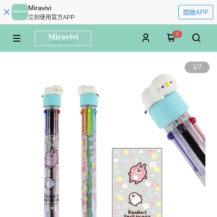
Miravivi
開啟APP
立刻使用官方APP
0
1
/
7