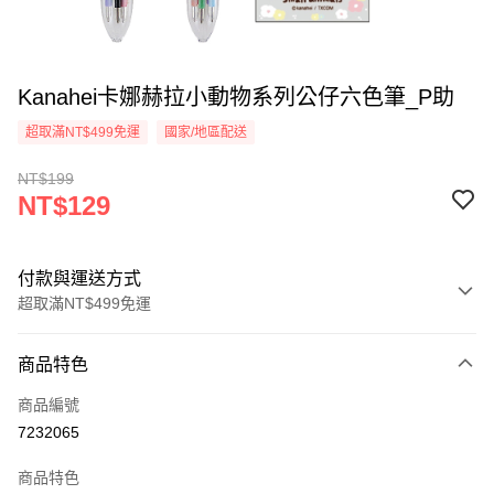
Kanahei卡娜赫拉小動物系列公仔六色筆_P助
超取滿NT$499免運
國家/地區配送
NT$199
NT$129
付款與運送方式
超取滿NT$499免運
付款方式
商品特色
信用卡一次付款
商品編號
超商取貨付款
7232065
LINE Pay
商品特色