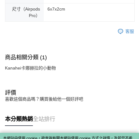
尺寸（Airpods
6x7x2cm
Pro）
客服
商品相關分類 (1)
Kanahei卡娜赫拉的小動物
評價
喜歡這個商品嗎？購買後給他一個好評吧
本分類熱銷
全站排行
本網站中使用 cookie，欲查詢有關本網站使用 cookie 方式之詳情，及若您不希