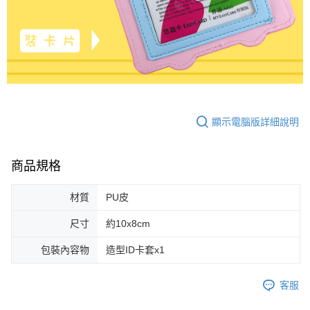
顯示電腦版詳細說明
商品規格
材質
PU皮
尺寸
約10x8cm
包裝內容物
造型ID卡套x1
客服