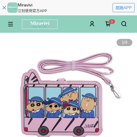
Miravivi
開啟APP
立刻使用官方APP
0
1
/
9