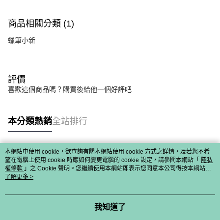
商品相關分類 (1)
蠟筆小新
評價
喜歡這個商品嗎？購買後給他一個好評吧
本分類熱銷
全站排行
本網站中使用 cookie，欲查詢有關本網站使用 cookie 方式之詳情，及若您不希
熱門標籤
望在電腦上使用 cookie 時應如何變更電腦的 cookie 設定，請參閱本網站「
隱私
權條款
」之 Cookie 聲明。您繼續使用本網站即表示您同意本公司得按本網站使
用條款之 Cookie 聲明使用 cookie。
了解更多 >
我知道了