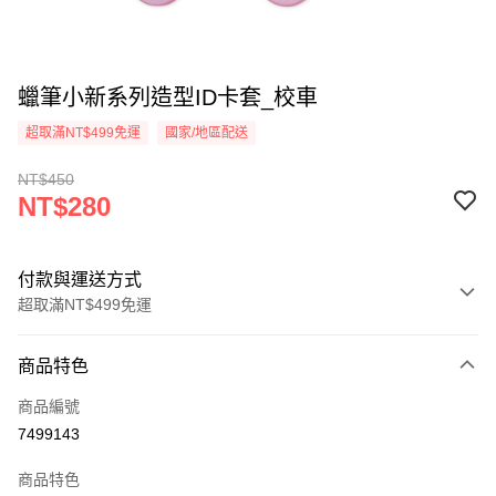
蠟筆小新系列造型ID卡套_校車
超取滿NT$499免運
國家/地區配送
NT$450
NT$280
付款與運送方式
超取滿NT$499免運
付款方式
商品特色
信用卡一次付款
商品編號
超商取貨付款
7499143
LINE Pay
商品特色