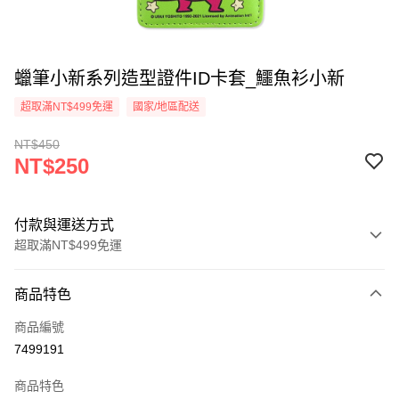
蠟筆小新系列造型證件ID卡套_鱷魚衫小新
超取滿NT$499免運
國家/地區配送
NT$450
NT$250
付款與運送方式
超取滿NT$499免運
付款方式
商品特色
信用卡一次付款
商品編號
超商取貨付款
7499191
LINE Pay
商品特色