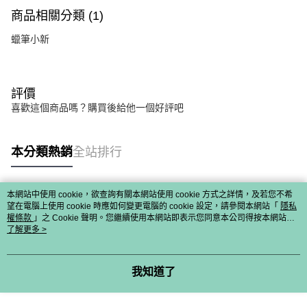
商品相關分類 (1)
蠟筆小新
評價
喜歡這個商品嗎？購買後給他一個好評吧
本分類熱銷
全站排行
本網站中使用 cookie，欲查詢有關本網站使用 cookie 方式之詳情，及若您不希
熱門標籤
望在電腦上使用 cookie 時應如何變更電腦的 cookie 設定，請參閱本網站「
隱私
權條款
」之 Cookie 聲明。您繼續使用本網站即表示您同意本公司得按本網站使
用條款之 Cookie 聲明使用 cookie。
了解更多 >
我知道了