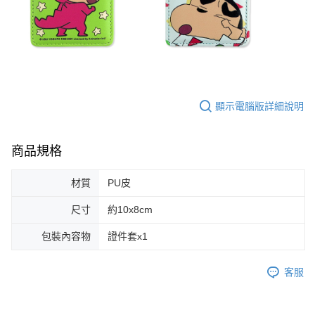
顯示電腦版詳細說明
商品規格
材質
PU皮
尺寸
約10x8cm
包裝內容物
證件套x1
客服