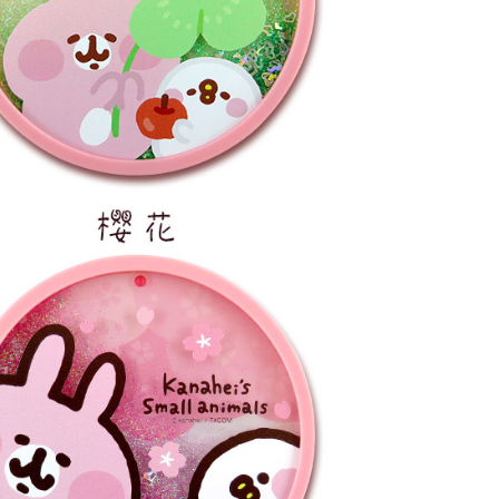
E先享後付」，若未經同意申辦者引起之損失，本公司不負相關責
AFTEE先享後付」時，將依據個別帳號之用戶狀況，依本公司
核予不同之上限額度；若仍有額度不足之情形，本公司將視審查
用戶進行身份認證。
一人註冊多個帳號或使用他人資訊註冊。若發現惡意使用之情
科技股份有限公司將有權停止該用戶之使用額度並採取法律行