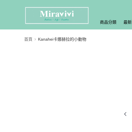
商品分類
最新
首頁
Kanahei卡娜赫拉的小動物