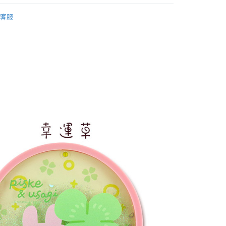
心！
i卡娜赫拉的小動物
：不需註冊會員、不需綁卡、不需儲值。
客服
：只要手機號碼，簡訊認證，即可結帳。
：先確認商品／服務後，再付款。
取貨
EE先享後付」結帳流程】
0，滿NT$499(含以上)免運費
方式選擇「AFTEE先享後付」後，將跳轉至「AFTEE先享後
頁面，進行簡訊認證並確認金額後，即可完成結帳。
家取貨
成立數日內，您將收到繳費通知簡訊。
費通知簡訊後14天內，點擊此簡訊中的連結，可透過四大超商
0，滿NT$499(含以上)免運費
網路銀行／等多元方式進行付款，方視為交易完成。
：結帳手續完成當下不需立刻繳費，但若您需要取消訂單，請聯
取貨
的店家。未經商家同意取消之訂單仍視為有效，需透過AFTEE
繳納相關費用。
0，滿NT$499(含以上)免運費
否成功請以「AFTEE先享後付 」之結帳頁面顯示為準，若有關於
功／繳費後需取消欲退款等相關疑問，請聯繫「AFTEE先享後
1取貨
援中心」
https://netprotections.freshdesk.com/support/home
0，滿NT$499(含以上)免運費
項】
恩沛科技股份有限公司提供之「AFTEE先享後付」服務完成之
依本服務之必要範圍內提供個人資料，並將交易相關給付款項請
20，滿NT$499(含以上)免運費
讓予恩沛科技股份有限公司。
個人資料處理事宜，請瀏覽以下網址：
查看運費
ee.tw/terms/#terms3
年的使用者請事先徵得法定代理人或監護人之同意方可使用