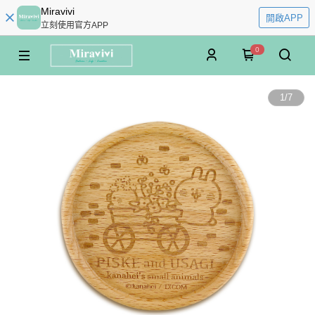
Miravivi
開啟APP
立刻使用官方APP
0
1
/
7