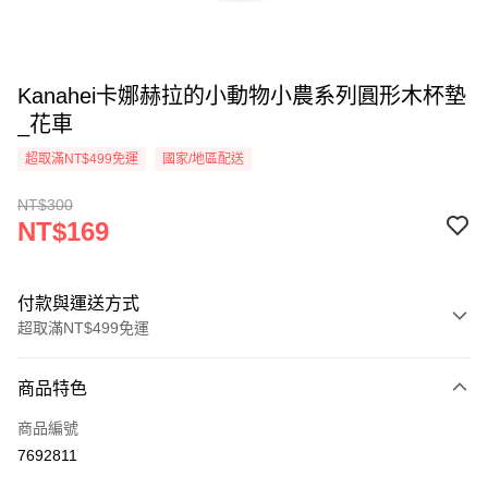
Kanahei卡娜赫拉的小動物小農系列圓形木杯墊
_花車
超取滿NT$499免運
國家/地區配送
NT$300
NT$169
付款與運送方式
超取滿NT$499免運
付款方式
商品特色
信用卡一次付款
商品編號
超商取貨付款
7692811
LINE Pay