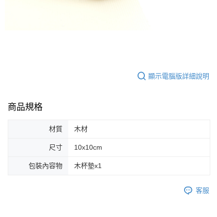
顯示電腦版詳細說明
商品規格
材質
木材
尺寸
10x10cm
包裝內容物
木杯墊x1
客服