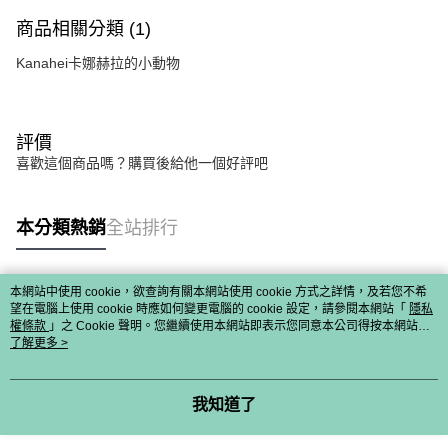
商品相關分類 (1)
Kanahei卡娜赫拉的小動物
評價
喜歡這個商品嗎？購買後給他一個好評吧
本分類熱銷
全站排行
本網站中使用 cookie，欲查詢有關本網站使用 cookie 方式之詳情，及若您不希
熱門標籤
望在電腦上使用 cookie 時應如何變更電腦的 cookie 設定，請參閱本網站「
隱私
權條款
」之 Cookie 聲明。您繼續使用本網站即表示您同意本公司得按本網站使
用條款之 Cookie 聲明使用 cookie。
了解更多 >
我知道了