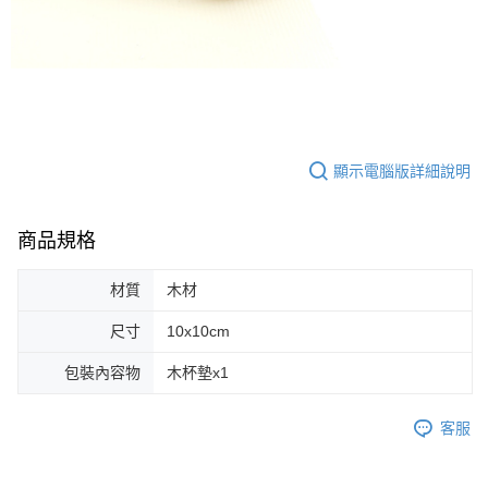
顯示電腦版詳細說明
商品規格
材質
木材
尺寸
10x10cm
包裝內容物
木杯墊x1
客服