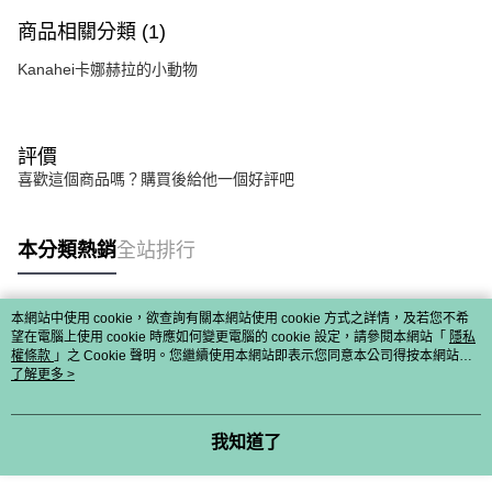
商品相關分類 (1)
Kanahei卡娜赫拉的小動物
評價
喜歡這個商品嗎？購買後給他一個好評吧
本分類熱銷
全站排行
本網站中使用 cookie，欲查詢有關本網站使用 cookie 方式之詳情，及若您不希
熱門標籤
望在電腦上使用 cookie 時應如何變更電腦的 cookie 設定，請參閱本網站「
隱私
權條款
」之 Cookie 聲明。您繼續使用本網站即表示您同意本公司得按本網站使
用條款之 Cookie 聲明使用 cookie。
了解更多 >
我知道了