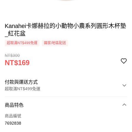
Kanahei卡娜赫拉的小動物小農系列圓形木杯墊
_紅花盆
超取滿NT$499免運
國家/地區配送
NT$300
NT$169
付款與運送方式
超取滿NT$499免運
付款方式
商品特色
信用卡一次付款
商品編號
超商取貨付款
7692838
LINE Pay