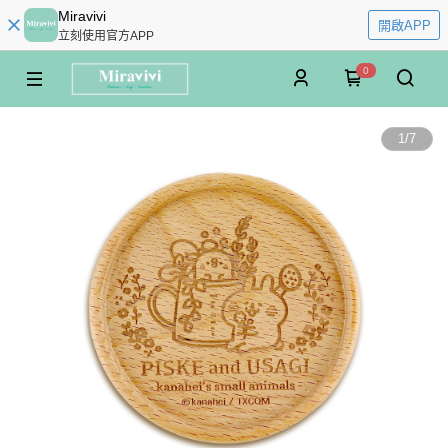
Miravivi
開啟APP
立刻使用官方APP
0
1
/
7