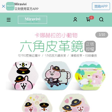
Miravivi
開啟APP
立刻使用官方APP
0
1
/
10