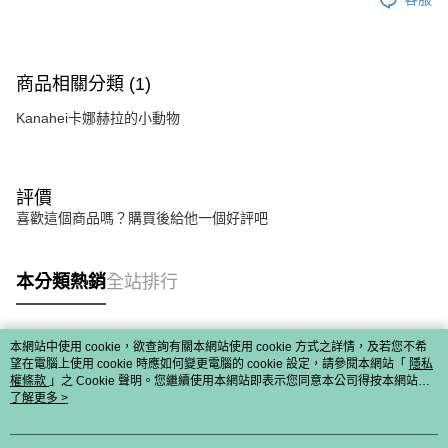
商品相關分類 (1)
Kanahei卡娜赫拉的小動物
評價
喜歡這個商品嗎？購買後給他一個好評吧
本分類熱銷
全站排行
本網站中使用 cookie，欲查詢有關本網站使用 cookie 方式之詳情，及若您不希
熱門標籤
望在電腦上使用 cookie 時應如何變更電腦的 cookie 設定，請參閱本網站「
隱私
權條款
」之 Cookie 聲明。您繼續使用本網站即表示您同意本公司得按本網站使
用條款之 Cookie 聲明使用 cookie。
了解更多 >