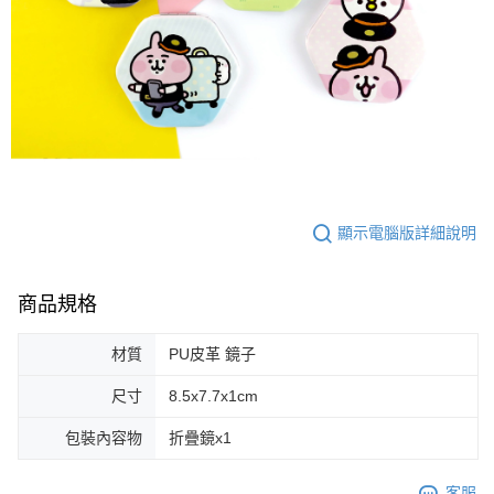
顯示電腦版詳細說明
商品規格
材質
PU皮革 鏡子
尺寸
8.5x7.7x1cm
包裝內容物
折疊鏡x1
客服