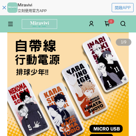
Miravivi
開啟APP
立刻使用官方APP
0
1
/
9