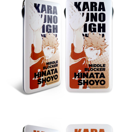
※ 請注意：結帳手續完成當下不需立刻繳費，但若您需要取消訂單，請聯絡
每筆NT$60，滿NT$499(含以上)免運費
購買商品的店家。未經商家同意取消之訂單仍視為有效，需透過AFTEE先享
後付繳納相關費用。
付款後7-11取貨
※ 交易是否成功請以「AFTEE先享後付 」之結帳頁面顯示為準，若有關於
是否繳費成功／繳費後需取消欲退款等相關疑問，請聯繫「AFTEE先享後付
每筆NT$60，滿NT$499(含以上)免運費
客戶支援中心」
https://netprotections.freshdesk.com/support/home
宅配
【注意事項】
１．透過由恩沛科技股份有限公司提供之「AFTEE先享後付」服務完成之交
每筆NT$120，滿NT$499(含以上)免運費
易，需依本服務之必要範圍內提供個人資料，並將交易相關給付款項請求債
權轉讓予恩沛科技股份有限公司。
２．關於個人資料處理事宜，請瀏覽以下網址：
https://aftee.tw/terms/#terms3
３．未成年的使用者請事先徵得法定代理人或監護人之同意方可使用
「AFTEE先享後付」，若未經同意申辦者引起之損失，本公司不負相關責
任。
４．使用「AFTEE先享後付」時，將依據個別帳號之用戶狀況，依本公司即
時審查核予不同之上限額度；若仍有額度不足之情形，本公司將視審查結果
請求用戶進行身份認證。
５．嚴禁一人註冊多個帳號或使用他人資訊註冊。若發現惡意使用之情形，
恩沛科技股份有限公司將有權停止該用戶之使用額度並採取法律行動。