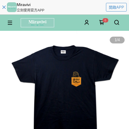
Miravivi
開啟APP
立刻使用官方APP
0
1
/
4