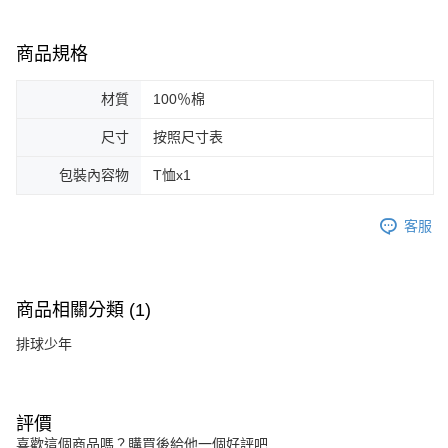
商品規格
材質
100％棉
尺寸
按照尺寸表
包裝內容物
T恤x1
客服
商品相關分類 (1)
排球少年
評價
喜歡這個商品嗎？購買後給他一個好評吧