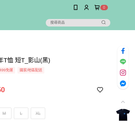
0
T恤 短T_影山(黑)
499免運
國家/地區配送
50
M
L
XL