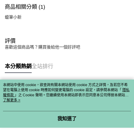
商品相關分類 (1)
蠟筆小新
評價
喜歡這個商品嗎？購買後給他一個好評吧
本分類熱銷
全站排行
本網站中使用 cookie，欲查詢有關本網站使用 cookie 方式之詳情，及若您不希
熱門標籤
望在電腦上使用 cookie 時應如何變更電腦的 cookie 設定，請參閱本網站「
隱私
權條款
」之 Cookie 聲明。您繼續使用本網站即表示您同意本公司得按本網站使
用條款之 Cookie 聲明使用 cookie。
了解更多 >
我知道了