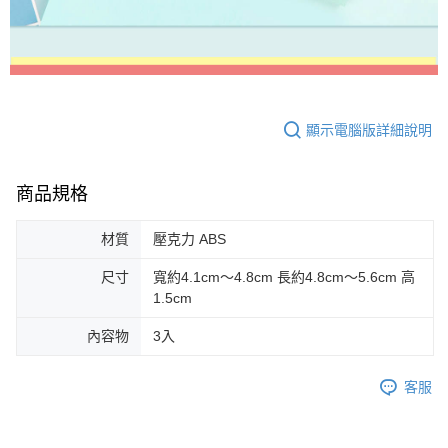
顯示電腦版詳細說明
商品規格
材質
壓克力 ABS
尺寸
寬約4.1cm～4.8cm 長約4.8cm～5.6cm 高
1.5cm
內容物
3入
客服