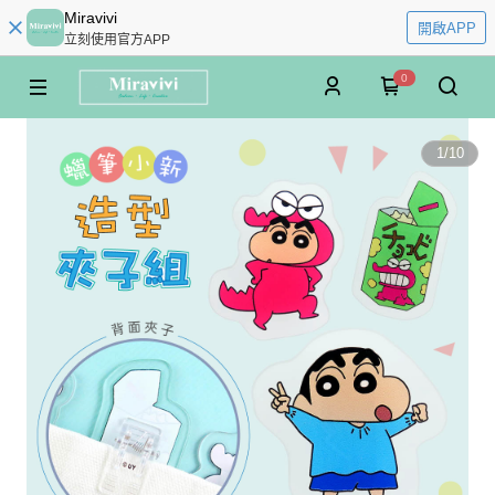
Miravivi
開啟APP
立刻使用官方APP
0
1
/
10