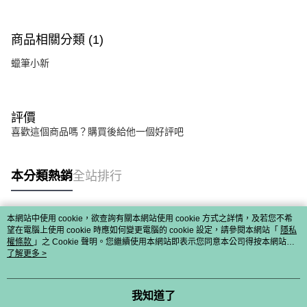
商品相關分類 (1)
蠟筆小新
評價
喜歡這個商品嗎？購買後給他一個好評吧
本分類熱銷
全站排行
本網站中使用 cookie，欲查詢有關本網站使用 cookie 方式之詳情，及若您不希
熱門標籤
望在電腦上使用 cookie 時應如何變更電腦的 cookie 設定，請參閱本網站「
隱私
權條款
」之 Cookie 聲明。您繼續使用本網站即表示您同意本公司得按本網站使
用條款之 Cookie 聲明使用 cookie。
了解更多 >
我知道了