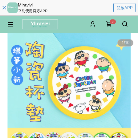
Miravivi
開啟APP
立刻使用官方APP
0
1
/
10