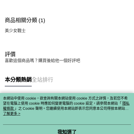
商品相關分類 (1)
美少女戰士
評價
喜歡這個商品嗎？購買後給他一個好評吧
本分類熱銷
全站排行
本網站中使用 cookie，欲查詢有關本網站使用 cookie 方式之詳情，及若您不希
熱門標籤
望在電腦上使用 cookie 時應如何變更電腦的 cookie 設定，請參閱本網站「
隱私
權條款
」之 Cookie 聲明。您繼續使用本網站即表示您同意本公司得按本網站使
用條款之 Cookie 聲明使用 cookie。
了解更多 >
我知道了