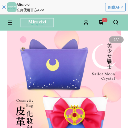
Miravivi
開啟APP
立刻使用官方APP
0
1
/
7