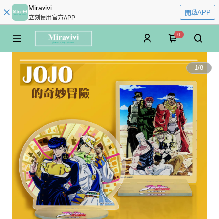
Miravivi
開啟APP
立刻使用官方APP
0
1
/
8