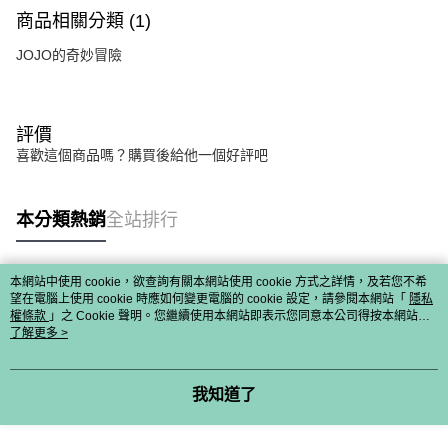
商品相關分類 (1)
JOJO的奇妙冒險
評價
喜歡這個商品嗎？購買後給他一個好評吧
本分類熱銷
全站排行
本網站中使用 cookie，欲查詢有關本網站使用 cookie 方式之詳情，及若您不希
熱門標籤
望在電腦上使用 cookie 時應如何變更電腦的 cookie 設定，請參閱本網站「
隱私
權條款
」之 Cookie 聲明。您繼續使用本網站即表示您同意本公司得按本網站使
用條款之 Cookie 聲明使用 cookie。
了解更多 >
我知道了