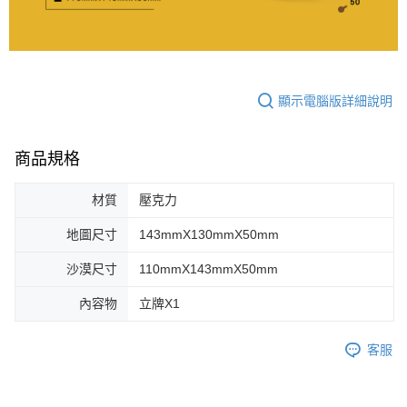
顯示電腦版詳細說明
商品規格
材質
壓克力
地圖尺寸
143mmX130mmX50mm
沙漠尺寸
110mmX143mmX50mm
內容物
立牌X1
客服