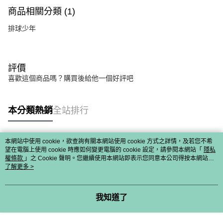
商品相關分類 (1)
排球少年
評價
喜歡這個商品嗎？購買後給他一個好評吧
本分類熱銷
全站排行
本網站中使用 cookie，欲查詢有關本網站使用 cookie 方式之詳情，及若您不希
熱門標籤
望在電腦上使用 cookie 時應如何變更電腦的 cookie 設定，請參閱本網站「
隱私
權條款
」之 Cookie 聲明。您繼續使用本網站即表示您同意本公司得按本網站使
用條款之 Cookie 聲明使用 cookie。
了解更多 >
我知道了