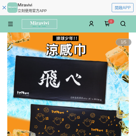
Miravivi
開啟APP
立刻使用官方APP
0
1
/
5