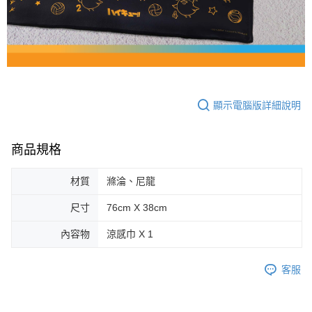
顯示電腦版詳細說明
商品規格
材質
滌淪、尼龍
尺寸
76cm X 38cm
內容物
涼感巾 X 1
客服