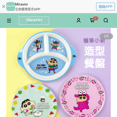
Miravivi
開啟APP
立刻使用官方APP
0
1
/
5