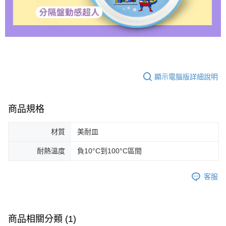
顯示電腦版詳細說明
商品規格
材質
美耐皿
耐熱溫度
負10°C到100°C區間
客服
商品相關分類 (1)