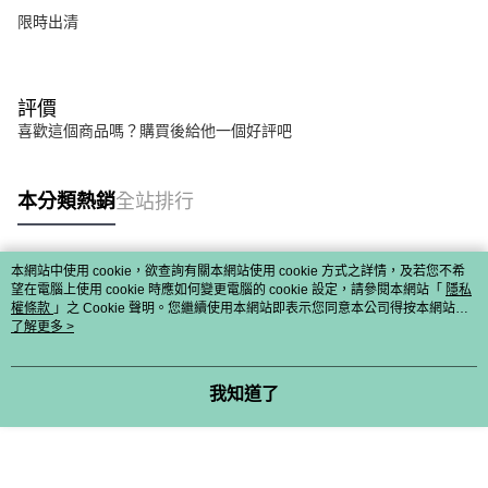
限時出清
評價
喜歡這個商品嗎？購買後給他一個好評吧
本分類熱銷
全站排行
本網站中使用 cookie，欲查詢有關本網站使用 cookie 方式之詳情，及若您不希
熱門標籤
望在電腦上使用 cookie 時應如何變更電腦的 cookie 設定，請參閱本網站「
隱私
權條款
」之 Cookie 聲明。您繼續使用本網站即表示您同意本公司得按本網站使
用條款之 Cookie 聲明使用 cookie。
了解更多 >
我知道了