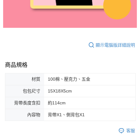
顯示電腦版詳細說明
商品規格
材質
100棉、壓克力、五金
包包尺寸
15X18X5cm
背帶長度含扣
約114cm
內容物
背帶X1、側背包X1
客服