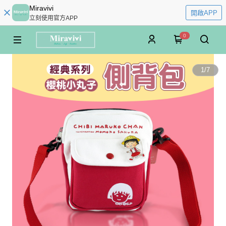
Miravivi
開啟APP
立刻使用官方APP
0
1
/
7