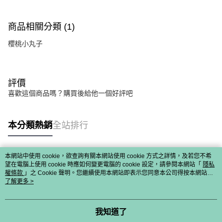
商品相關分類 (1)
櫻桃小丸子
評價
喜歡這個商品嗎？購買後給他一個好評吧
本分類熱銷
全站排行
本網站中使用 cookie，欲查詢有關本網站使用 cookie 方式之詳情，及若您不希
熱門標籤
望在電腦上使用 cookie 時應如何變更電腦的 cookie 設定，請參閱本網站「
隱私
權條款
」之 Cookie 聲明。您繼續使用本網站即表示您同意本公司得按本網站使
用條款之 Cookie 聲明使用 cookie。
了解更多 >
我知道了