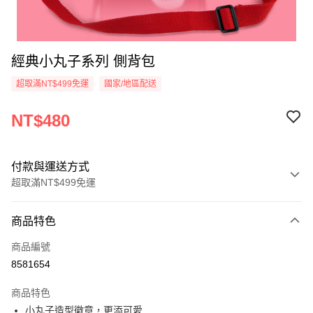
經典小丸子系列 側背包
超取滿NT$499免運
國家/地區配送
NT$480
付款與運送方式
超取滿NT$499免運
付款方式
商品特色
信用卡一次付款
商品編號
超商取貨付款
8581654
LINE Pay
商品特色
Apple Pay
小丸子造型徽章，更添可愛