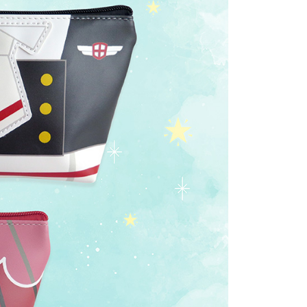
讓予恩沛科技股份有限公司。
個人資料處理事宜，請瀏覽以下網址：
查看運費
ee.tw/terms/#terms3
年的使用者請事先徵得法定代理人或監護人之同意方可使用
E先享後付」，若未經同意申辦者引起之損失，本公司不負相關責
AFTEE先享後付」時，將依據個別帳號之用戶狀況，依本公司
核予不同之上限額度；若仍有額度不足之情形，本公司將視審查
用戶進行身份認證。
一人註冊多個帳號或使用他人資訊註冊。若發現惡意使用之情
科技股份有限公司將有權停止該用戶之使用額度並採取法律行