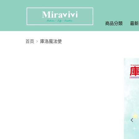
商品分類
最新
首頁
庫洛魔法使