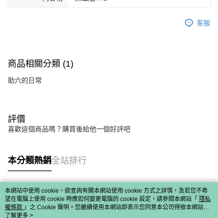
客服
商品相關分類 (1)
助六的日常
評價
喜歡這個商品嗎？購買後給他一個好評吧
本分類熱銷
全站排行
本網站中使用 cookie，欲查詢有關本網站使用 cookie 方式之詳情，及若您不希
熱門標籤
望在電腦上使用 cookie 時應如何變更電腦的 cookie 設定，請參閱本網站「
隱私
權條款
」之 Cookie 聲明。您繼續使用本網站即表示您同意本公司得按本網站使
用條款之 Cookie 聲明使用 cookie。
了解更多 >