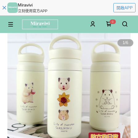
Miravivi
開啟APP
立刻使用官方APP
0
1
/
6