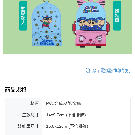
顯示電腦版詳細說明
商品規格
材質
PVC合成皮革/金屬
三款尺寸
14x9.7cm (不含掛飾)
娃娃車尺寸
15.5x12cm (不含掛飾)