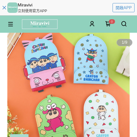
Miravivi
開啟APP
立刻使用官方APP
0
1
/
9