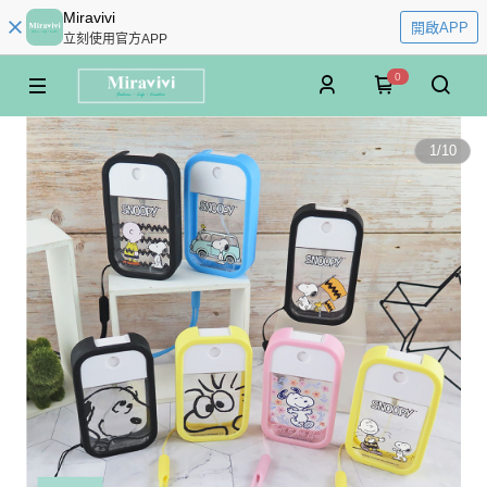
Miravivi
開啟APP
立刻使用官方APP
0
1
/
10