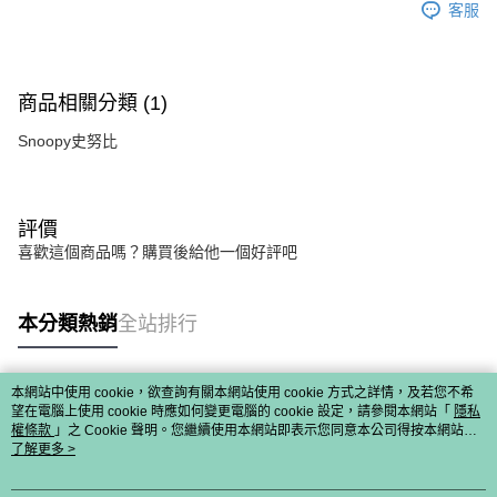
客服
商品相關分類 (1)
Snoopy史努比
評價
喜歡這個商品嗎？購買後給他一個好評吧
本分類熱銷
全站排行
本網站中使用 cookie，欲查詢有關本網站使用 cookie 方式之詳情，及若您不希
熱門標籤
望在電腦上使用 cookie 時應如何變更電腦的 cookie 設定，請參閱本網站「
隱私
權條款
」之 Cookie 聲明。您繼續使用本網站即表示您同意本公司得按本網站使
用條款之 Cookie 聲明使用 cookie。
了解更多 >