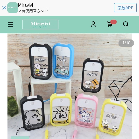
Miravivi
開啟APP
立刻使用官方APP
0
1
/
10