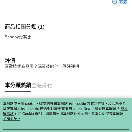
客服
商品相關分類 (1)
Snoopy史努比
評價
喜歡這個商品嗎？購買後給他一個好評吧
本分類熱銷
全站排行
本網站中使用 cookie，欲查詢有關本網站使用 cookie 方式之詳情，及若您不希
熱門標籤
望在電腦上使用 cookie 時應如何變更電腦的 cookie 設定，請參閱本網站「
隱私
權條款
」之 Cookie 聲明。您繼續使用本網站即表示您同意本公司得按本網站使
用條款之 Cookie 聲明使用 cookie。
了解更多 >