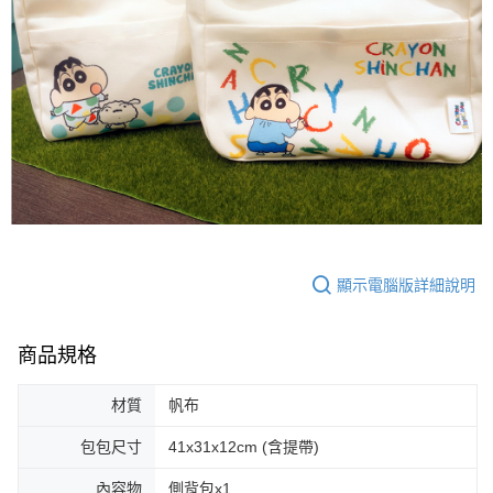
顯示電腦版詳細說明
商品規格
材質
帆布
包包尺寸
41x31x12cm (含提帶)
內容物
側背包x1