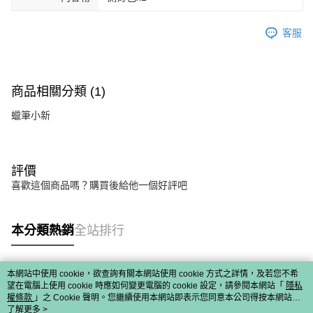
客服
商品相關分類 (1)
蠟筆小新
評價
喜歡這個商品嗎？購買後給他一個好評吧
本分類熱銷
全站排行
本網站中使用 cookie，欲查詢有關本網站使用 cookie 方式之詳情，及若您不希
熱門標籤
望在電腦上使用 cookie 時應如何變更電腦的 cookie 設定，請參閱本網站「
隱私
權條款
」之 Cookie 聲明。您繼續使用本網站即表示您同意本公司得按本網站使
用條款之 Cookie 聲明使用 cookie。
了解更多 >