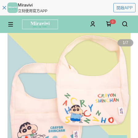
Miravivi
開啟APP
立刻使用官方APP
0
1
/
7