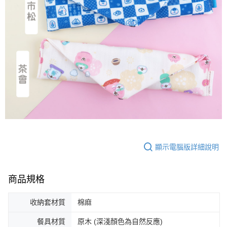
顯示電腦版詳細說明
商品規格
收納套材質
棉麻
餐具材質
原木 (深淺顏色為自然反應)