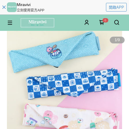
Miravivi
開啟APP
立刻使用官方APP
0
1
/
9