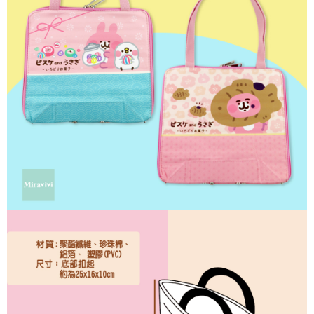
ATM／網路銀行／等多元方式進行付款，方視為交易完成。
7-11付款取貨
※ 請注意：結帳手續完成當下不需立刻繳費，但若您需要取消訂單，請聯絡
每筆NT$60，滿NT$499(含以上)免運費
購買商品的店家。未經商家同意取消之訂單仍視為有效，需透過AFTEE先享
後付繳納相關費用。
付款後7-11取貨
※ 交易是否成功請以「AFTEE先享後付 」之結帳頁面顯示為準，若有關於
是否繳費成功／繳費後需取消欲退款等相關疑問，請聯繫「AFTEE先享後付
每筆NT$60，滿NT$499(含以上)免運費
客戶支援中心」
https://netprotections.freshdesk.com/support/home
宅配
【注意事項】
１．透過由恩沛科技股份有限公司提供之「AFTEE先享後付」服務完成之交
每筆NT$120，滿NT$499(含以上)免運費
易，需依本服務之必要範圍內提供個人資料，並將交易相關給付款項請求債
權轉讓予恩沛科技股份有限公司。
海外宅配
查看運費
２．關於個人資料處理事宜，請瀏覽以下網址：
https://aftee.tw/terms/#terms3
３．未成年的使用者請事先徵得法定代理人或監護人之同意方可使用
「AFTEE先享後付」，若未經同意申辦者引起之損失，本公司不負相關責
任。
４．使用「AFTEE先享後付」時，將依據個別帳號之用戶狀況，依本公司即
時審查核予不同之上限額度；若仍有額度不足之情形，本公司將視審查結果
請求用戶進行身份認證。
５．嚴禁一人註冊多個帳號或使用他人資訊註冊。若發現惡意使用之情形，
恩沛科技股份有限公司將有權停止該用戶之使用額度並採取法律行動。