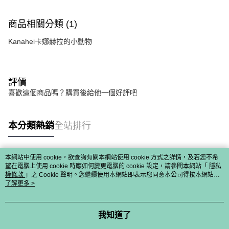
商品相關分類 (1)
Kanahei卡娜赫拉的小動物
評價
喜歡這個商品嗎？購買後給他一個好評吧
本分類熱銷
全站排行
本網站中使用 cookie，欲查詢有關本網站使用 cookie 方式之詳情，及若您不希
熱門標籤
望在電腦上使用 cookie 時應如何變更電腦的 cookie 設定，請參閱本網站「
隱私
權條款
」之 Cookie 聲明。您繼續使用本網站即表示您同意本公司得按本網站使
用條款之 Cookie 聲明使用 cookie。
了解更多 >
我知道了