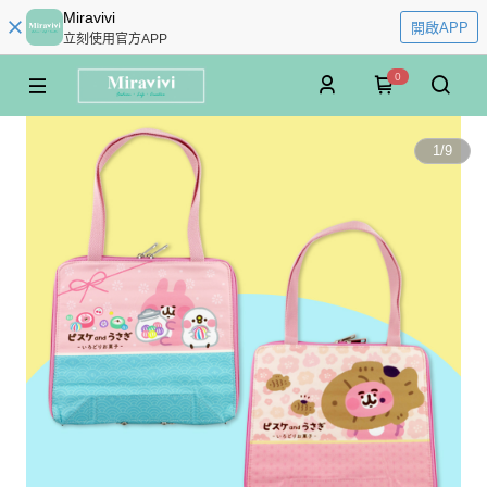
Miravivi
開啟APP
立刻使用官方APP
0
1
/
9