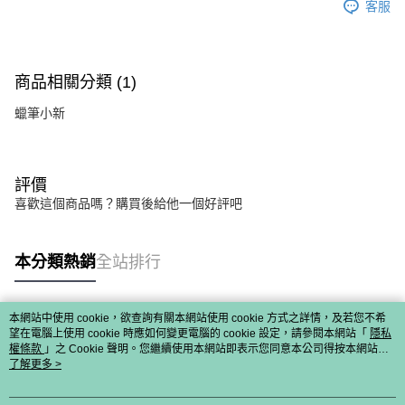
客服
商品相關分類 (1)
蠟筆小新
評價
喜歡這個商品嗎？購買後給他一個好評吧
本分類熱銷
全站排行
本網站中使用 cookie，欲查詢有關本網站使用 cookie 方式之詳情，及若您不希
熱門標籤
望在電腦上使用 cookie 時應如何變更電腦的 cookie 設定，請參閱本網站「
隱私
權條款
」之 Cookie 聲明。您繼續使用本網站即表示您同意本公司得按本網站使
用條款之 Cookie 聲明使用 cookie。
了解更多 >