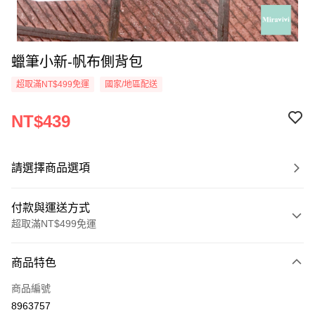
蠟筆小新-帆布側背包
超取滿NT$499免運
國家/地區配送
NT$439
請選擇商品選項
付款與運送方式
超取滿NT$499免運
付款方式
商品特色
信用卡一次付款
商品編號
超商取貨付款
8963757