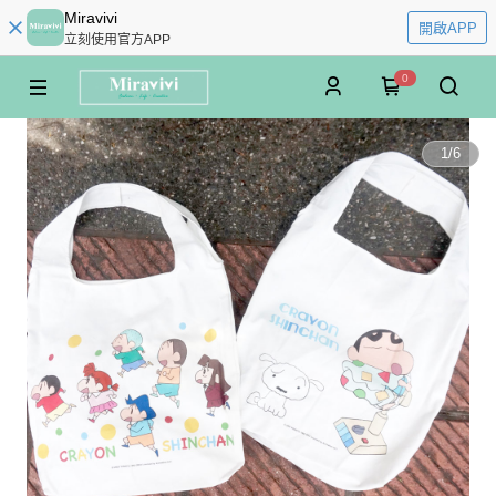
Miravivi
開啟APP
立刻使用官方APP
0
1
/
6