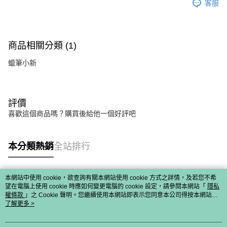
客服
商品相關分類 (1)
蠟筆小新
評價
喜歡這個商品嗎？購買後給他一個好評吧
本分類熱銷
全站排行
本網站中使用 cookie，欲查詢有關本網站使用 cookie 方式之詳情，及若您不希
熱門標籤
望在電腦上使用 cookie 時應如何變更電腦的 cookie 設定，請參閱本網站「
隱私
權條款
」之 Cookie 聲明。您繼續使用本網站即表示您同意本公司得按本網站使
用條款之 Cookie 聲明使用 cookie。
了解更多 >