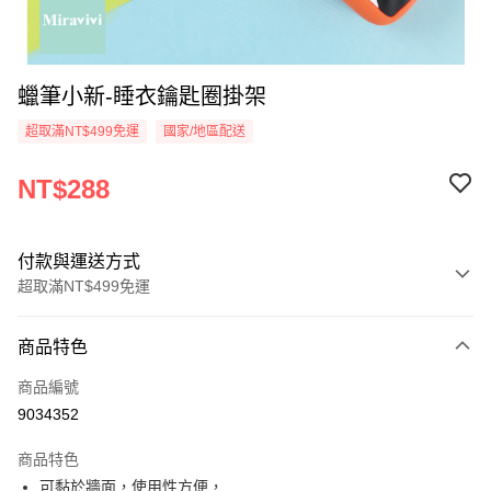
蠟筆小新-睡衣鑰匙圈掛架
超取滿NT$499免運
國家/地區配送
NT$288
付款與運送方式
超取滿NT$499免運
付款方式
商品特色
信用卡一次付款
商品編號
超商取貨付款
9034352
LINE Pay
商品特色
Apple Pay
可黏於牆面，使用性方便，