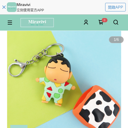
Miravivi
開啟APP
立刻使用官方APP
0
1
/
6