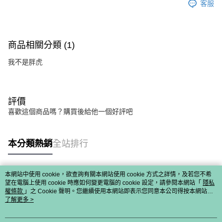
客服
商品相關分類 (1)
我不是胖虎
評價
喜歡這個商品嗎？購買後給他一個好評吧
本分類熱銷
全站排行
本網站中使用 cookie，欲查詢有關本網站使用 cookie 方式之詳情，及若您不希
熱門標籤
望在電腦上使用 cookie 時應如何變更電腦的 cookie 設定，請參閱本網站「
隱私
權條款
」之 Cookie 聲明。您繼續使用本網站即表示您同意本公司得按本網站使
用條款之 Cookie 聲明使用 cookie。
了解更多 >