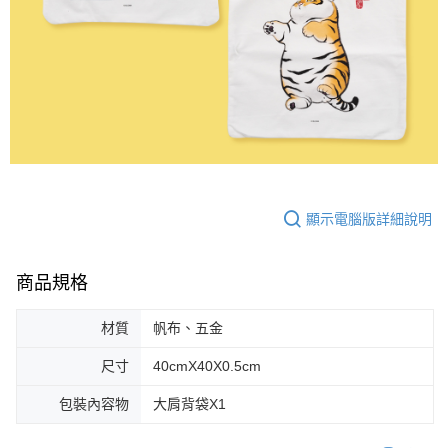
顯示電腦版詳細說明
商品規格
材質
帆布、五金
尺寸
40cmX40X0.5cm
包裝內容物
大肩背袋X1