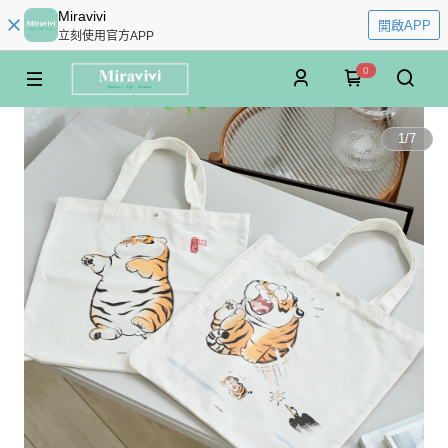
Miravivi
開啟APP
立刻使用官方APP
0
1
/
7