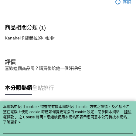
客服
商品相關分類 (1)
Kanahei卡娜赫拉的小動物
評價
喜歡這個商品嗎？購買後給他一個好評吧
本分類熱銷
全站排行
本網站中使用 cookie，欲查詢有關本網站使用 cookie 方式之詳情，及若您不希
熱門標籤
望在電腦上使用 cookie 時應如何變更電腦的 cookie 設定，請參閱本網站「
隱私
權條款
」之 Cookie 聲明。您繼續使用本網站即表示您同意本公司得按本網站使
用條款之 Cookie 聲明使用 cookie。
了解更多 >