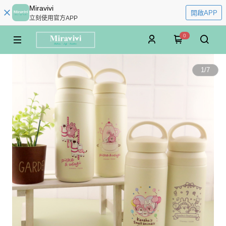
Miravivi
開啟APP
立刻使用官方APP
0
1
/
7