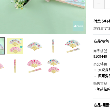
付款與運
超取滿NT$
付款方式
商品特色
信用卡一
商品編號
9109449
超商取貨
商品特色
LINE Pay
炎炎夏
既可愛
Apple Pay
銷售重點
街口支付
卡娜赫拉的
悠遊付
AFTEE先
商品相關分