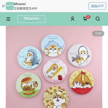
Miravivi
開啟APP
立刻使用官方APP
0
1
/
10