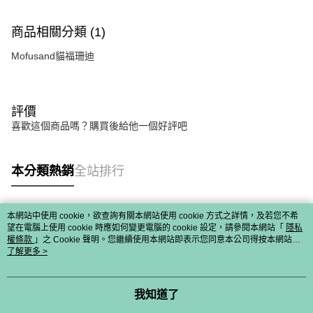
商品相關分類 (1)
Mofusand貓福珊迪
評價
喜歡這個商品嗎？購買後給他一個好評吧
本分類熱銷
全站排行
本網站中使用 cookie，欲查詢有關本網站使用 cookie 方式之詳情，及若您不希
熱門標籤
望在電腦上使用 cookie 時應如何變更電腦的 cookie 設定，請參閱本網站「
隱私
權條款
」之 Cookie 聲明。您繼續使用本網站即表示您同意本公司得按本網站使
用條款之 Cookie 聲明使用 cookie。
了解更多 >
我知道了