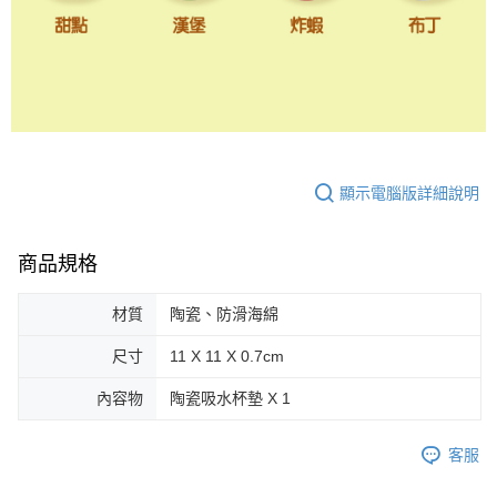
顯示電腦版詳細說明
商品規格
材質
陶瓷、防滑海綿
尺寸
11 X 11 X 0.7cm
內容物
陶瓷吸水杯墊 X 1
客服